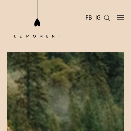
FB
IG