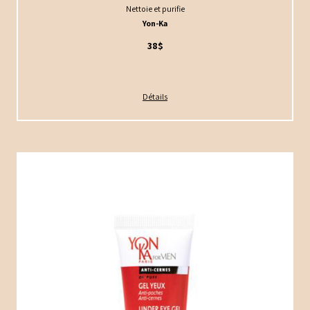
Nettoie et purifie
Yon-Ka
38$
Détails