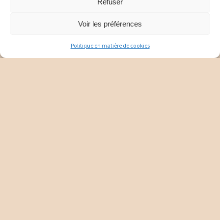
Refuser
Voir les préférences
Politique en matière de cookies
Trousse voyage effet repulpant