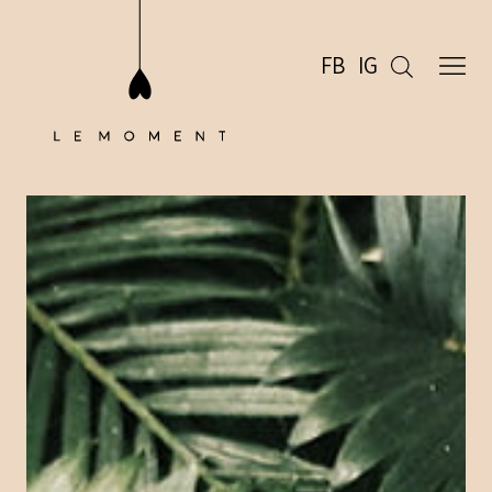
FB
IG