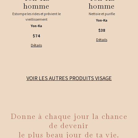
homme
homme
Estompe les rides et prévient le
Nettoie et purifie
vieillissement
Yon-Ka
Yon-Ka
$38
$74
Détails
Détails
VOIR LES AUTRES PRODUITS
VISAGE
Donne à chaque jour la chance
de devenir
le plus beau jour de ta vie.