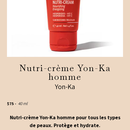
Nutri-crème Yon-Ka
homme
Yon-Ka
$
75
-
40 ml
Nutri-crème Yon-Ka homme pour tous les types
de peaux. Protège et hydrate.