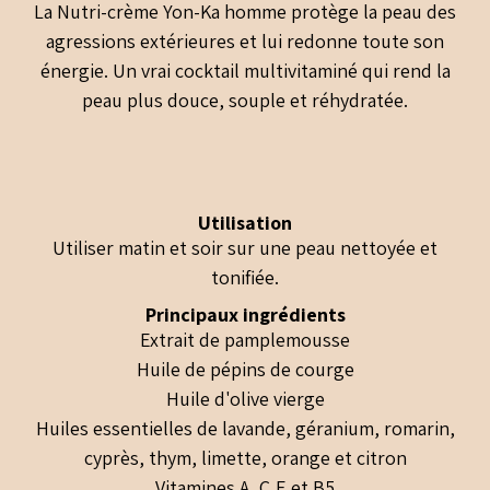
La Nutri-crème Yon-Ka homme protège la peau des
agressions extérieures et lui redonne toute son
énergie. Un vrai cocktail multivitaminé qui rend la
peau plus douce, souple et réhydratée.
Utilisation
Utiliser matin et soir sur une peau nettoyée et
tonifiée.
Principaux ingrédients
Extrait de pamplemousse
Huile de pépins de courge
Huile d'olive vierge
Huiles essentielles de lavande, géranium, romarin,
cyprès, thym, limette, orange et citron
Vitamines A, C,E et B5