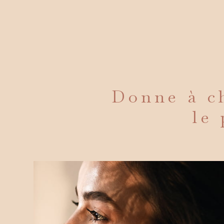
Donne à ch
le 