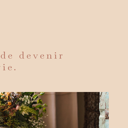
 de devenir
vie.