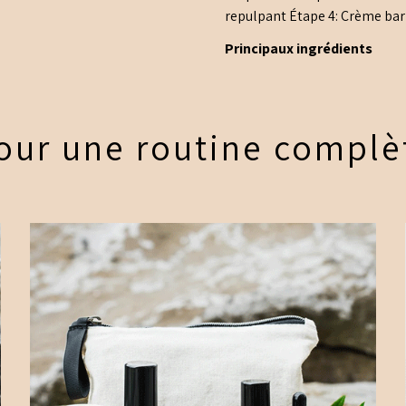
repulpant Étape 4: Crème bar
Principaux ingrédients
our une routine complè