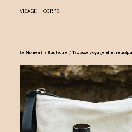
VISAGE
CORPS
Le Moment
/
Boutique
/
Trousse voyage effet repulp