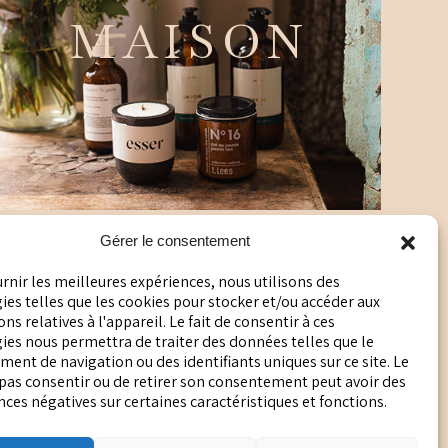
MAISON
Gérer le consentement
urnir les meilleures expériences, nous utilisons des
es telles que les cookies pour stocker et/ou accéder aux
ns relatives à l'appareil. Le fait de consentir à ces
POLITIQUE DE CONFIDENTIALITÉ
ies nous permettra de traiter des données telles que le
ent de navigation ou des identifiants uniques sur ce site. Le
POLITIQUE EN MATIÈRE DE COOKIES
 pas consentir ou de retirer son consentement peut avoir des
es négatives sur certaines caractéristiques et fonctions.