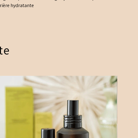
rière hydratante
te