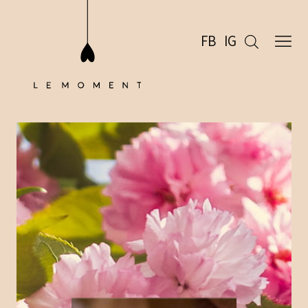
FB
IG