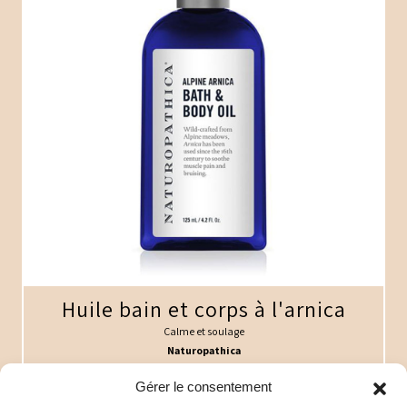
Huile bain et corps à l'arnica
Calme et soulage
Naturopathica
67$
Gérer le consentement