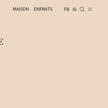
MAISON
ENFANTS
FB
IG
E