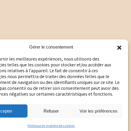
Gérer le consentement
urnir les meilleures expériences, nous utilisons des
es telles que les cookies pour stocker et/ou accéder aux
ns relatives à l'appareil. Le fait de consentir à ces
ies nous permettra de traiter des données telles que le
ent de navigation ou des identifiants uniques sur ce site. Le
 pas consentir ou de retirer son consentement peut avoir des
es négatives sur certaines caractéristiques et fonctions.
)
(1) -
Produits naturels
(4)
cepter
Refuser
Voir les préférences
Politique en matière de cookies