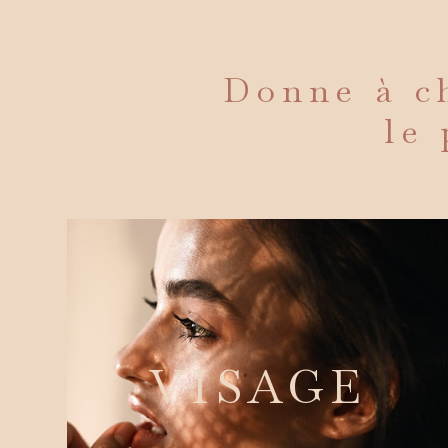
Donne à ch
le 
VISAGE