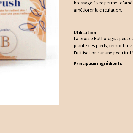
brossage à sec permet d’amélio
améliorer la circulation.
Utilisation
La brosse Bathologist peut êt
plante des pieds, remonter ve
l'utilisation sur une peau irrit
Principaux ingrédients