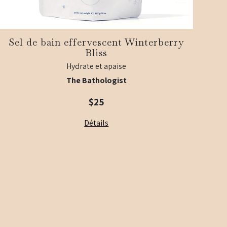
Sel de bain effervescent Winterberry
Bliss
Hydrate et apaise
The Bathologist
$
25
Détails