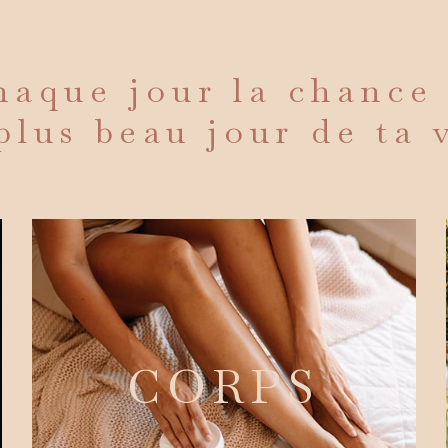
aque jour la chance
plus beau jour de ta 
CORPS