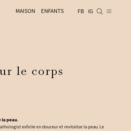
MAISON
ENFANTS
FB
IG
ur le corps
e la peau.
thologist exfolie en douceur et revitalise la peau. Le