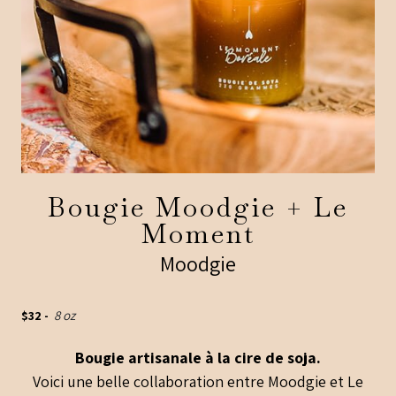
Bougie Moodgie + Le
Moment
Moodgie
$
32
-
8 oz
Bougie artisanale à la cire de soja.
Voici une belle collaboration entre Moodgie et Le