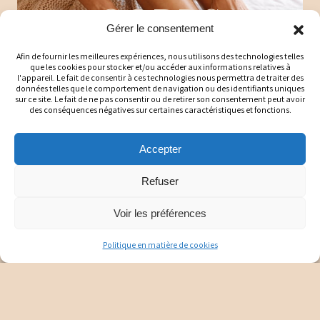
CORPS
Gérer le consentement
Afin de fournir les meilleures expériences, nous utilisons des technologies telles
que les cookies pour stocker et/ou accéder aux informations relatives à
l'appareil. Le fait de consentir à ces technologies nous permettra de traiter des
données telles que le comportement de navigation ou des identifiants uniques
sur ce site. Le fait de ne pas consentir ou de retirer son consentement peut avoir
des conséquences négatives sur certaines caractéristiques et fonctions.
Accepter
Refuser
MAISON
Voir les préférences
Politique en matière de cookies