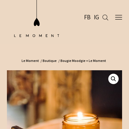
FB
IG
Le Moment
/
Boutique
/
Bougie Moodgie + Le Moment