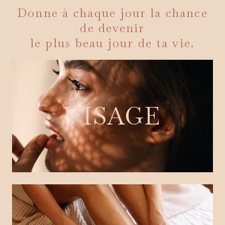
Donne à chaque jour la chance
de devenir
le plus beau jour de ta vie.
VISAGE