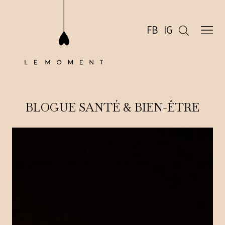
FB
IG
BLOGUE SANTÉ & BIEN-ÊTRE