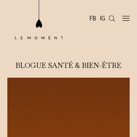
FB
IG
BLOGUE SANTÉ & BIEN-ÊTRE