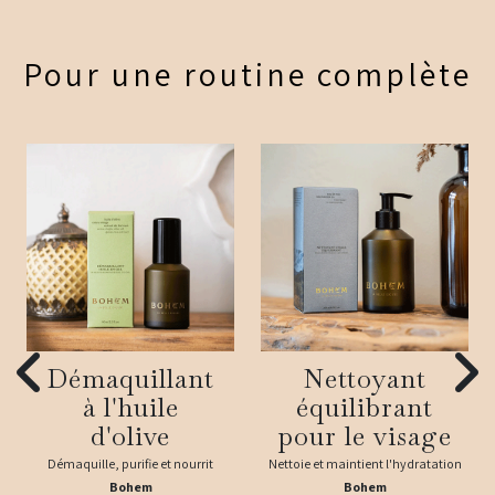
Pour une routine complète
Démaquillant
Nettoyant
à l'huile
équilibrant
d'olive
pour le visage
Démaquille, purifie et nourrit
Nettoie et maintient l'hydratation
Bohem
Bohem