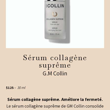
Sérum collagène
suprême
G.M Collin
$
125
-
30 ml
Sérum collagène suprême. Améliore la fermeté.
Le sérum collagène suprême de GM Collin consolide