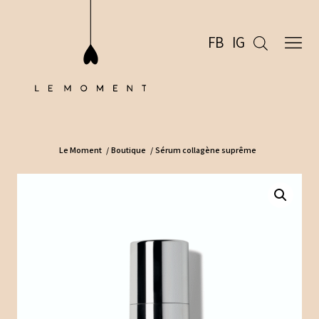
FB
IG
Le Moment
/
Boutique
/
Sérum collagène suprême