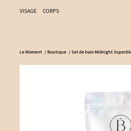
VISAGE
CORPS
Le Moment
/
Boutique
/
Sel de bain Midnight Superb