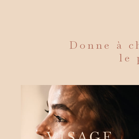
Donne à ch
le 
VISAGE