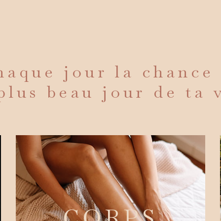
aque jour la chance
plus beau jour de ta 
CORPS