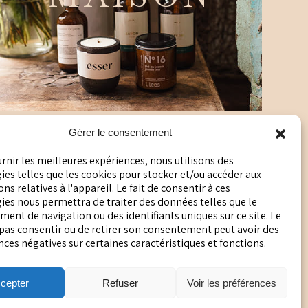
Gérer le consentement
urnir les meilleures expériences, nous utilisons des
es telles que les cookies pour stocker et/ou accéder aux
ns relatives à l'appareil. Le fait de consentir à ces
POLITIQUE DE CONFIDENTIALITÉ
ies nous permettra de traiter des données telles que le
ent de navigation ou des identifiants uniques sur ce site. Le
POLITIQUE EN MATIÈRE DE COOKIES
 pas consentir ou de retirer son consentement peut avoir des
es négatives sur certaines caractéristiques et fonctions.
cepter
Refuser
Voir les préférences