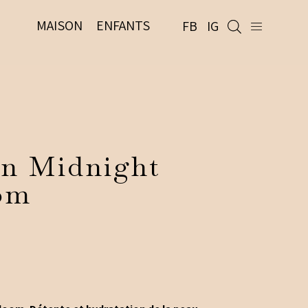
MAISON
ENFANTS
FB
IG
in Midnight
om