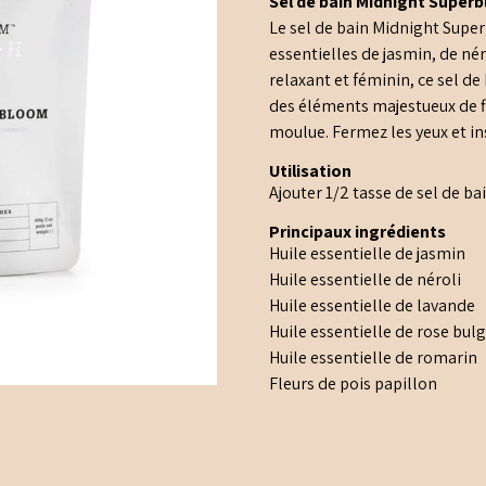
Sel de bain Midnight Superb
$9
Le sel de bain Midnight Sup
essentielles de jasmin, de nér
à
relaxant et féminin, ce sel de
$30
des éléments majestueux de fl
moulue. Fermez les yeux et in
Utilisation
Ajouter 1/2 tasse de sel de ba
Principaux ingrédients
Huile essentielle de jasmin
Huile essentielle de néroli
Huile essentielle de lavande
Huile essentielle de rose bul
Huile essentielle de romarin
Fleurs de pois papillon