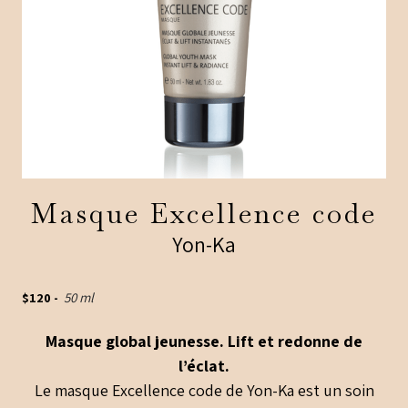
Masque Excellence code
Yon-Ka
$
120
-
50 ml
Masque global jeunesse. Lift et redonne de
l’éclat.
Le masque Excellence code de Yon-Ka est un soin