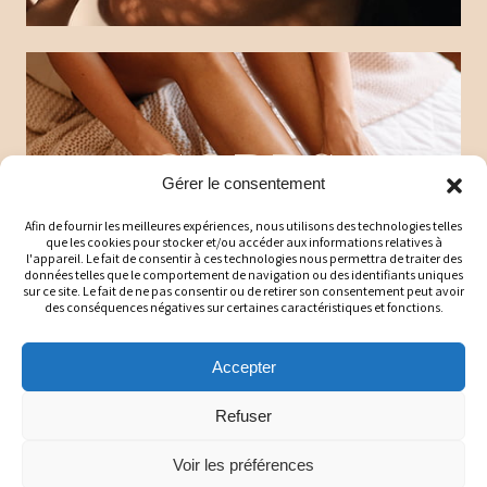
CORPS
Gérer le consentement
Afin de fournir les meilleures expériences, nous utilisons des technologies telles
que les cookies pour stocker et/ou accéder aux informations relatives à
l'appareil. Le fait de consentir à ces technologies nous permettra de traiter des
données telles que le comportement de navigation ou des identifiants uniques
sur ce site. Le fait de ne pas consentir ou de retirer son consentement peut avoir
des conséquences négatives sur certaines caractéristiques et fonctions.
Accepter
Refuser
MAISON
Voir les préférences