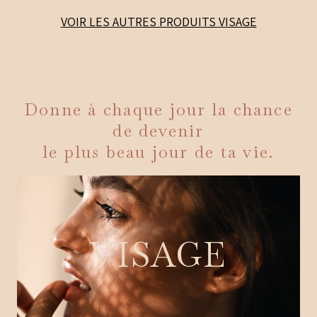
VOIR LES AUTRES PRODUITS
VISAGE
Donne à chaque jour la chance
de devenir
le plus beau jour de ta vie.
VISAGE