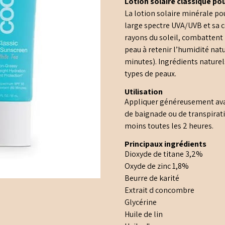
Lotion solaire classique pou
La lotion solaire minérale po
large spectre UVA/UVB et sa 
rayons du soleil, combattent l
peau à retenir l’humidité natu
minutes). Ingrédients naturel
types de peaux.
Utilisation
Appliquer généreusement avan
de baignade ou de transpirat
moins toutes les 2 heures.
Principaux ingrédients
Dioxyde de titane 3,2%
Oxyde de zinc 1,8%
Beurre de karité
Extrait d concombre
Glycérine
Huile de lin