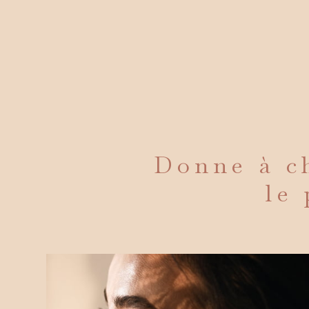
Donne à ch
le 