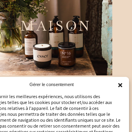
MAISON
Gérer le consentement
urnir les meilleures expériences, nous utilisons des
es telles que les cookies pour stocker et/ou accéder aux
ns relatives à l'appareil. Le fait de consentir à ces
POLITIQUE DE CONFIDENTIALITÉ
ies nous permettra de traiter des données telles que le
ent de navigation ou des identifiants uniques sur ce site. Le
POLITIQUE EN MATIÈRE DE COOKIES
 pas consentir ou de retirer son consentement peut avoir des
es négatives sur certaines caractéristiques et fonctions.