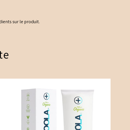
dients sur le produit.
te