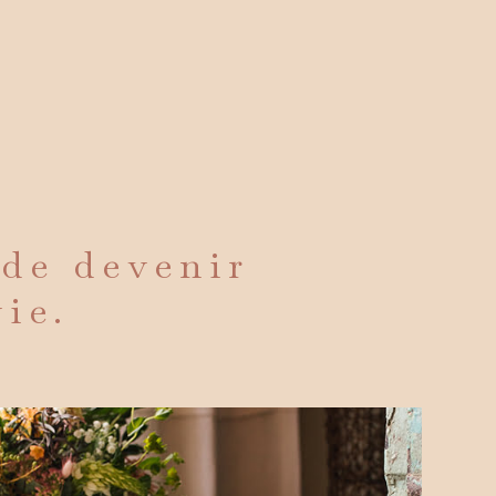
 de devenir
vie.