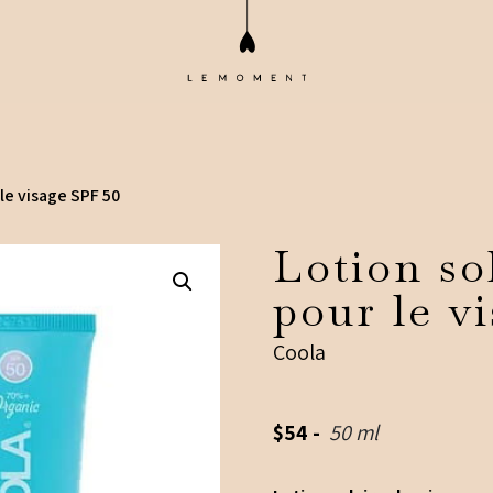
 le visage SPF 50
Lotion so
pour le v
Coola
$
54
-
50 ml