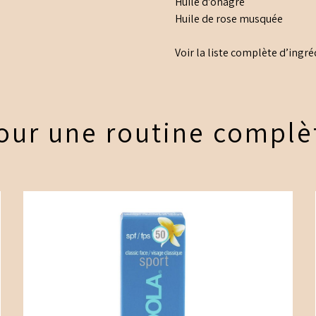
Huile d'onagre
Huile de rose musquée
Voir la liste complète d’ingré
our une routine complè