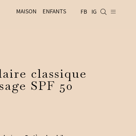
MAISON
ENFANTS
FB
IG
laire classique
isage SPF 50