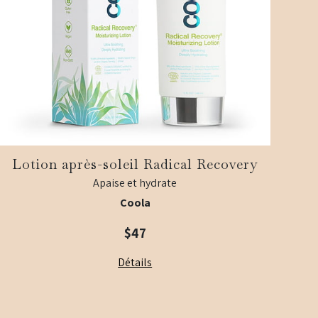
Lotion après-soleil Radical Recovery
Apaise et hydrate
Coola
$47
Détails