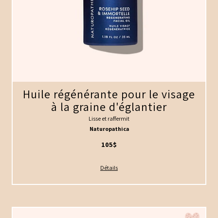
Huile régénérante pour le visage
à la graine d'églantier
Lisse et raffermit
Naturopathica
105$
Détails