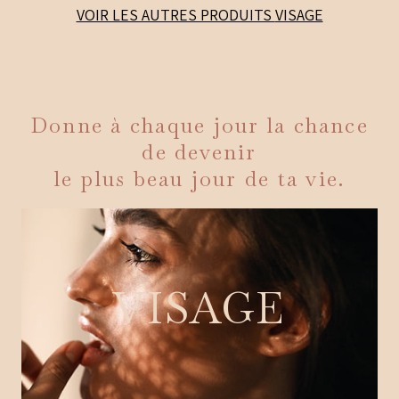
VOIR LES AUTRES PRODUITS
VISAGE
Donne à chaque jour la chance
de devenir
le plus beau jour de ta vie.
VISAGE