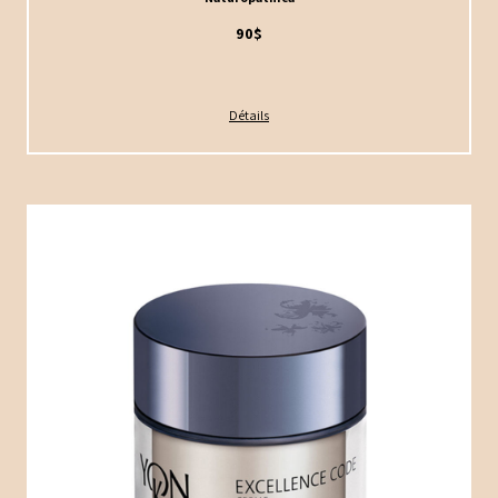
90$
Détails