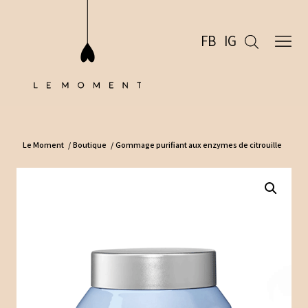
FB
IG
Le Moment
/
Boutique
/
Gommage purifiant aux enzymes de citrouille