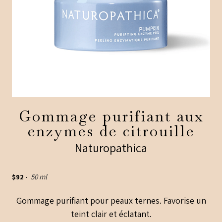
Gommage purifiant aux
enzymes de citrouille
Naturopathica
$
92
-
50 ml
Gommage purifiant pour peaux ternes. Favorise un
teint clair et éclatant.