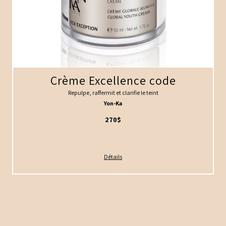
Crème Excellence code
Repulpe, raffermit et clarifie le teint
Yon-Ka
270$
Détails