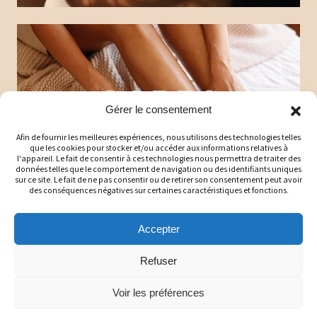
CORPS
Gérer le consentement
Afin de fournir les meilleures expériences, nous utilisons des technologies telles
que les cookies pour stocker et/ou accéder aux informations relatives à
l'appareil. Le fait de consentir à ces technologies nous permettra de traiter des
données telles que le comportement de navigation ou des identifiants uniques
sur ce site. Le fait de ne pas consentir ou de retirer son consentement peut avoir
des conséquences négatives sur certaines caractéristiques et fonctions.
Accepter
Refuser
MAISON
Voir les préférences