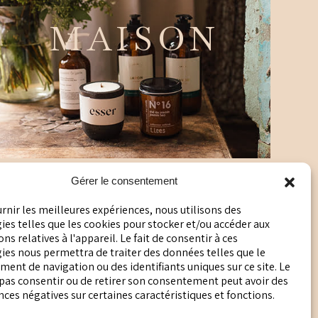
MAISON
Gérer le consentement
urnir les meilleures expériences, nous utilisons des
es telles que les cookies pour stocker et/ou accéder aux
ns relatives à l'appareil. Le fait de consentir à ces
POLITIQUE DE CONFIDENTIALITÉ
ies nous permettra de traiter des données telles que le
ent de navigation ou des identifiants uniques sur ce site. Le
POLITIQUE EN MATIÈRE DE COOKIES
 pas consentir ou de retirer son consentement peut avoir des
es négatives sur certaines caractéristiques et fonctions.