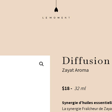
Diffusion
Zayat Aroma
$
18
-
32 ml
Synergie d’huiles essentielle
La synergie Fraîcheur de Zayat