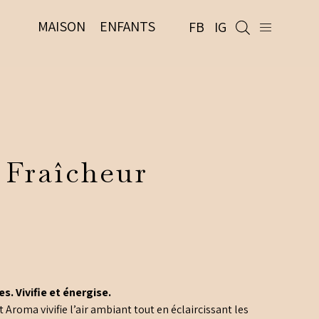
MAISON
ENFANTS
FB
IG
 Fraîcheur
s. Vivifie et énergise.
 Aroma vivifie l’air ambiant tout en éclaircissant les