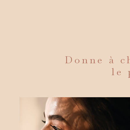
Donne à ch
le 