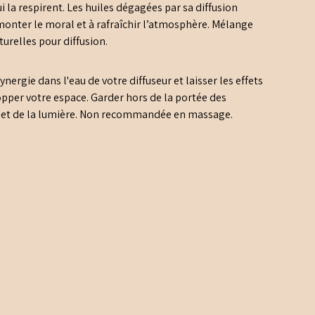
i la respirent. Les huiles dégagées par sa diffusion
 remonter le moral et à rafraîchir l’atmosphère. Mélange
turelles pour diffusion.
nergie dans l'eau de votre diffuseur et laisser les effets
opper votre espace. Garder hors de la portée des
eur et de la lumière. Non recommandée en massage.