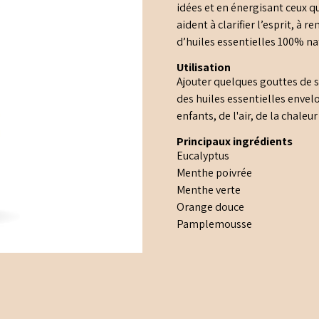
idées et en énergisant ceux qu
aident à clarifier l’esprit, à
d’huiles essentielles 100% na
Utilisation
Ajouter quelques gouttes de sy
des huiles essentielles envel
enfants, de l'air, de la chal
Principaux ingrédients
Eucalyptus
Menthe poivrée
Menthe verte
Orange douce
Pamplemousse