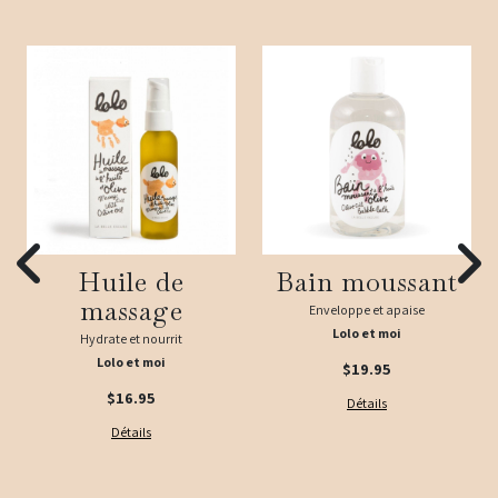
Huile de
Bain moussant
massage
Enveloppe et apaise
Lolo et moi
Hydrate et nourrit
Lolo et moi
$19.95
$16.95
Détails
Détails