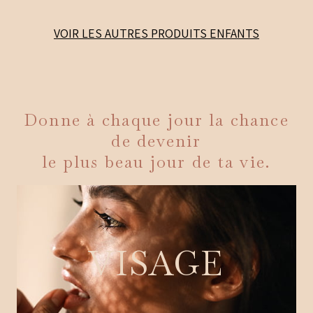
VOIR LES AUTRES PRODUITS
ENFANTS
Donne à chaque jour la chance
de devenir
le plus beau jour de ta vie.
VISAGE