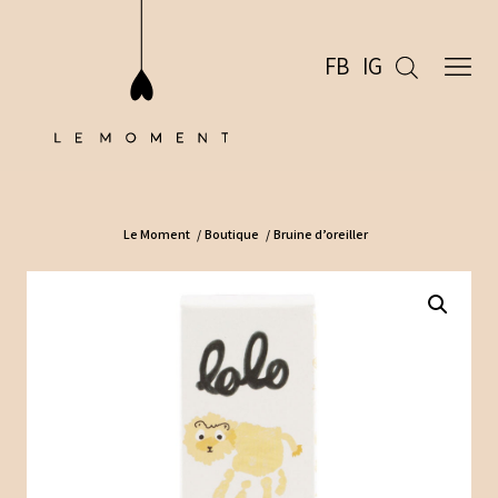
FB
IG
Le Moment
/
Boutique
/
Bruine d’oreiller