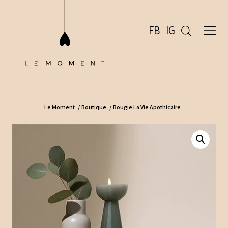
FB
IG
Le Moment
/
Boutique
/
Bougie La Vie Apothicaire