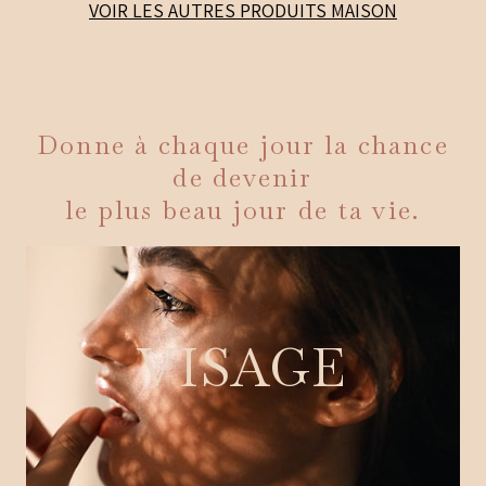
VOIR LES AUTRES PRODUITS
MAISON
Donne à chaque jour la chance
de devenir
le plus beau jour de ta vie.
VISAGE