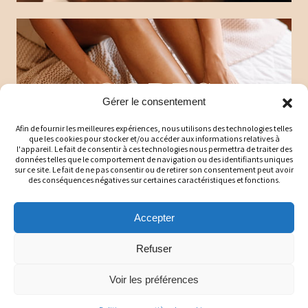
CORPS
Gérer le consentement
Afin de fournir les meilleures expériences, nous utilisons des technologies telles
que les cookies pour stocker et/ou accéder aux informations relatives à
l'appareil. Le fait de consentir à ces technologies nous permettra de traiter des
données telles que le comportement de navigation ou des identifiants uniques
sur ce site. Le fait de ne pas consentir ou de retirer son consentement peut avoir
des conséquences négatives sur certaines caractéristiques et fonctions.
Accepter
Refuser
MAISON
Voir les préférences