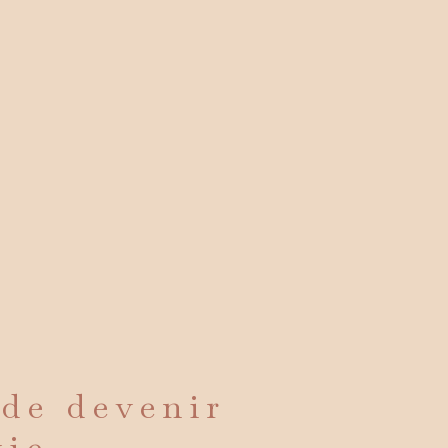
 de devenir
vie.