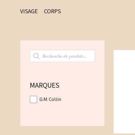
VISAGE
CORPS
Recherche
de
produits
MARQUES
G.M. Collin