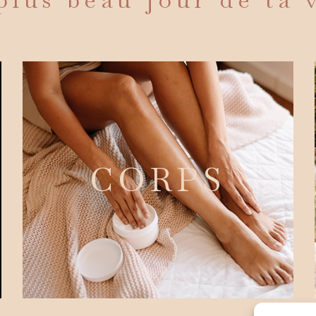
CORPS