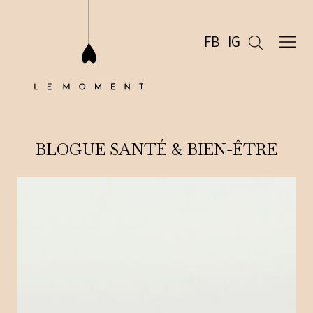
FB
IG
BLOGUE SANTÉ & BIEN-ÊTRE