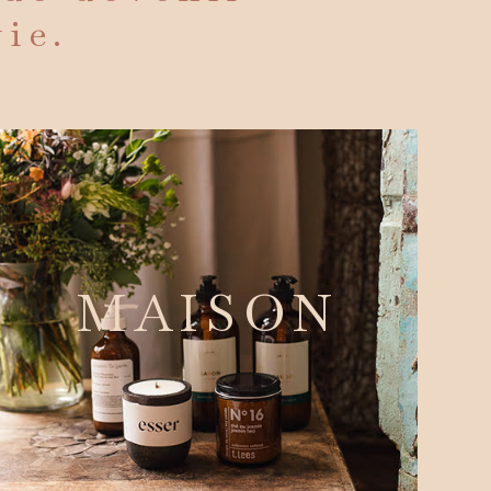
vie.
MAISON