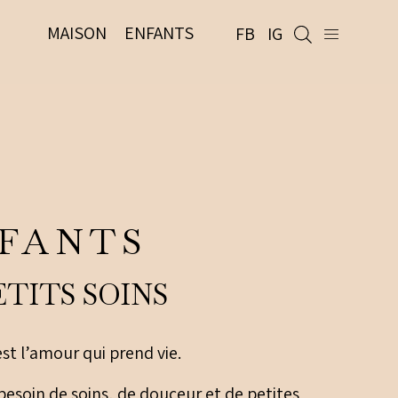
MAISON
ENFANTS
FB
IG
FANTS
ETITS SOINS
st l’amour qui prend vie.
besoin de soins, de douceur et de petites