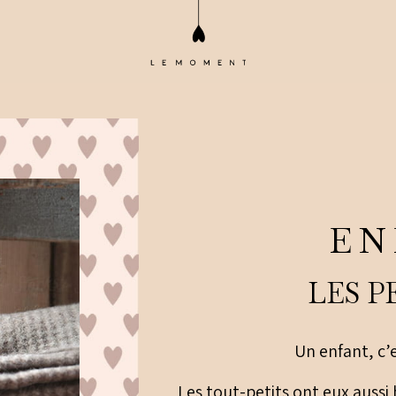
EN
LES P
Un enfant, c’e
Les tout-petits ont eux aussi 